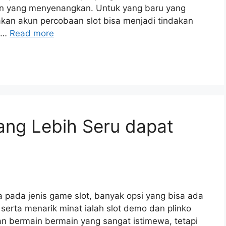
 yang menyenangkan. Untuk yang baru yang
akan akun percobaan slot bisa menjadi tindakan
, …
Read more
ang Lebih Seru dapat
 pada jenis game slot, banyak opsi yang bisa ada
serta menarik minat ialah slot demo dan plinko
bermain bermain yang sangat istimewa, tetapi