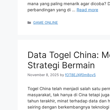
mana yang paling menarik agar dicoba? D
perbandingan yang di …
Read more
Categories
GAME ONLINE
Data Togel China: 
Strategi Bermain
November 8, 2025
by
fOT8EJXjf0m8ov5
Togel China telah menjadi salah satu per
masyarakat, tak hanya di Cina tetapi jug
tahun terakhir, minat terhadap data dan 
seiring dengan berkembangnya teknolog