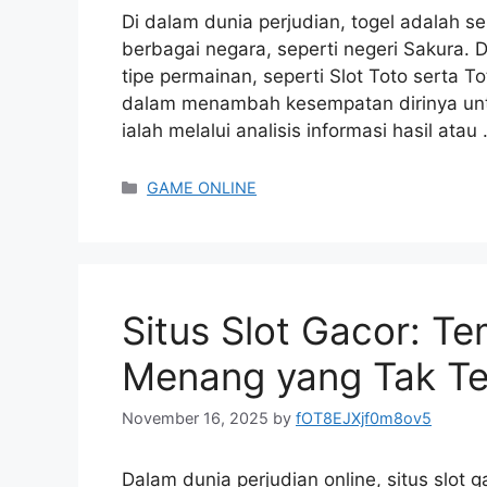
Di dalam dunia perjudian, togel adalah s
berbagai negara, seperti negeri Sakura.
tipe permainan, seperti Slot Toto serta T
dalam menambah kesempatan dirinya untu
ialah melalui analisis informasi hasil atau
Categories
GAME ONLINE
Situs Slot Gacor: 
Menang yang Tak T
November 16, 2025
by
fOT8EJXjf0m8ov5
Dalam dunia perjudian online, situs slot g