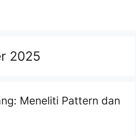
r 2025
ng: Meneliti Pattern dan