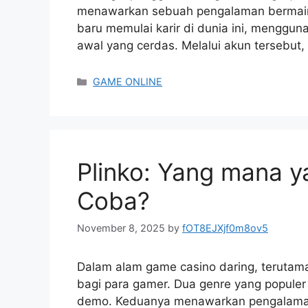
menawarkan sebuah pengalaman bermain
baru memulai karir di dunia ini, menggun
awal yang cerdas. Melalui akun tersebut
Categories
GAME ONLINE
Plinko: Yang mana y
Coba?
November 8, 2025
by
fOT8EJXjf0m8ov5
Dalam alam game casino daring, terutama
bagi para gamer. Dua genre yang populer 
demo. Keduanya menawarkan pengalaman 