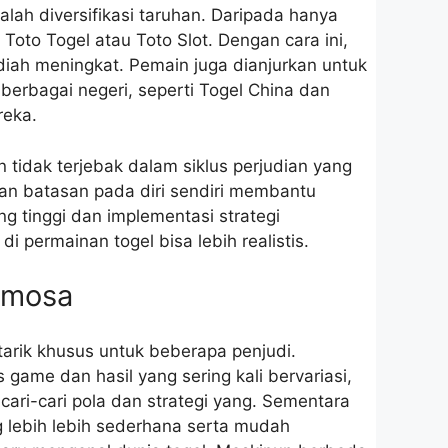
lah diversifikasi taruhan. Daripada hanya
Toto Togel atau Toto Slot. Dengan cara ini,
adiah meningkat. Pemain juga dianjurkan untuk
berbagai negeri, seperti Togel China dan
reka.
 tidak terjebak dalam siklus perjudian yang
an batasan pada diri sendiri membantu
ng tinggi dan implementasi strategi
permainan togel bisa lebih realistis.
rmosa
rik khusus untuk beberapa penjudi.
game dan hasil yang sering kali bervariasi,
ri-cari pola dan strategi yang. Sementara
 lebih lebih sederhana serta mudah