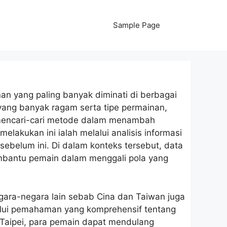
Sample Page
an yang paling banyak diminati di berbagai
yang banyak ragam serta tipe permainan,
s mencari-cari metode dalam menambah
elakukan ini ialah melalui analisis informasi
sebelum ini. Di dalam konteks tersebut, data
embantu pemain dalam menggali pola yang
negara-negara lain sebab Cina dan Taiwan juga
alui pemahaman yang komprehensif tentang
l Taipei, para pemain dapat mendulang