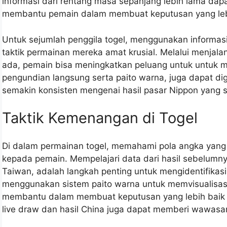
informasi dari rentang masa sepanjang lebih lama da
membantu pemain dalam membuat keputusan yang leb
Untuk sejumlah penggila togel, menggunakan informasi
taktik permainan mereka amat krusial. Melalui menjala
ada, pemain bisa meningkatkan peluang untuk untuk 
pengundian langsung serta paito warna, juga dapat 
semakin konsisten mengenai hasil pasar Nippon yang s
Taktik Kemenangan di Togel
Di dalam permainan togel, memahami pola angka yang
kepada pemain. Mempelajari data dari hasil sebelumny
Taiwan, adalah langkah penting untuk mengidentifika
menggunakan sistem paito warna untuk memvisualisas
membantu dalam membuat keputusan yang lebih baik 
live draw dan hasil China juga dapat memberi wawasa