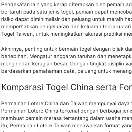
Pendekatan lain yang kerap diterapkan oleh pemain ada
bertaruh pada satu jenis togel, pemain dapat mencoba 
risiko dapat diminimalisir dan peluang untuk meraih h
memperhatikan pengeluaran dan keluaran terbaru dari 
Togel Taiwan, untuk meningkatkan akurasi prediksi me
Akhirnya, penting untuk bermain togel dengan bijak dan
berlebihan. Mengatur anggaran taruhan dan menetapk
menghindari kerugian besar. Dengan tingkat disiplin ya
berdasarkan pemahaman data, peluang untuk menang di 
Komparasi Togel China serta Fo
Permainan Lotere China dan Taiwan mempunyai daya ta
Permainan Lotere China terkenal dengan berbagai jenis 
membuat pemain merasa tertantang dalam usaha menca
itu, Permainan Lotere Taiwan menawarkan format yang