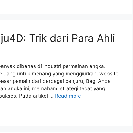
lju4D: Trik dari Para Ahli
anyak dibahas di industri permainan angka.
 peluang untuk menang yang menggiurkan, website
besar pemain dari berbagai penjuru, Bagi Anda
han angka ini, memahami strategi tepat yang
sukses. Pada artikel …
Read more