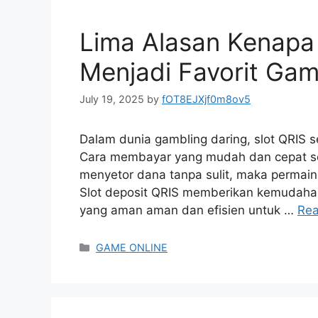
Lima Alasan Kenapa
Menjadi Favorit Gam
July 19, 2025
by
fOT8EJXjf0m8ov5
Dalam dunia gambling daring, slot QRIS s
Cara membayar yang mudah dan cepat s
menyetor dana tanpa sulit, maka permain
Slot deposit QRIS memberikan kemudah
yang aman aman dan efisien untuk …
Re
Categories
GAME ONLINE