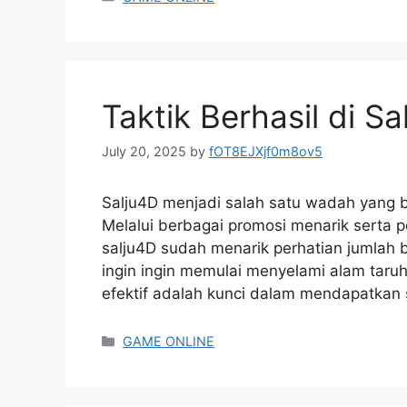
Taktik Berhasil di Sa
July 20, 2025
by
fOT8EJXjf0m8ov5
Salju4D menjadi salah satu wadah yang b
Melalui berbagai promosi menarik serta
salju4D sudah menarik perhatian jumlah 
ingin ingin memulai menyelami alam taru
efektif adalah kunci dalam mendapatkan 
Categories
GAME ONLINE