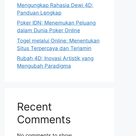
Mengungkap Rahasia Dewi 4D:
Panduan Lengkap
Poker IDN: Menemukan Peluang
dalam Dunia Poker Online
Togel melalui Online: Menentukan
Situs Terpercaya dan Terjamin
Rubah 4D: Inovasi Artistik yang
Mengubah Paradigma
Recent
Comments
No comments to show.