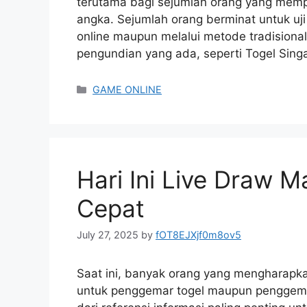
terutama bagi sejumlah orang yang mempe
angka. Sejumlah orang berminat untuk uji 
online maupun melalui metode tradisiona
pengundian yang ada, seperti Togel Sing
Categories
GAME ONLINE
Hari Ini Live Draw M
Cepat
July 27, 2025
by
fOT8EJXjf0m8ov5
Saat ini, banyak orang yang mengharapkan
untuk penggemar togel maupun penggema