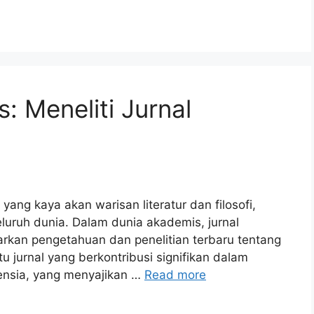
: Meneliti Jurnal
yang kaya akan warisan literatur dan filosofi,
seluruh dunia. Dalam dunia akademis, jurnal
rkan pengetahuan dan penelitian terbaru tentang
tu jurnal yang berkontribusi signifikan dalam
niensia, yang menyajikan …
Read more