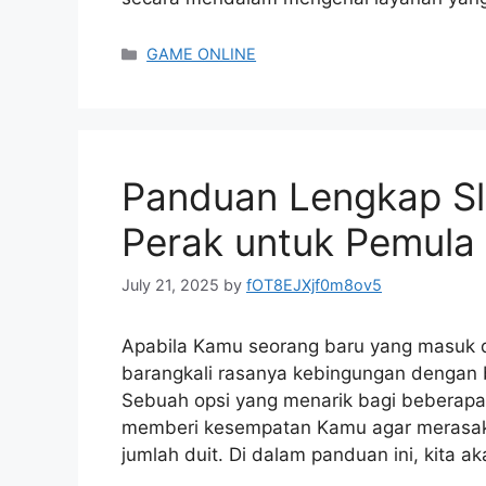
Categories
GAME ONLINE
Panduan Lengkap Sl
Perak untuk Pemula
July 21, 2025
by
fOT8EJXjf0m8ov5
Apabila Kamu seorang baru yang masuk d
barangkali rasanya kebingungan dengan b
Sebuah opsi yang menarik bagi beberapa p
memberi kesempatan Kamu agar merasak
jumlah duit. Di dalam panduan ini, ki