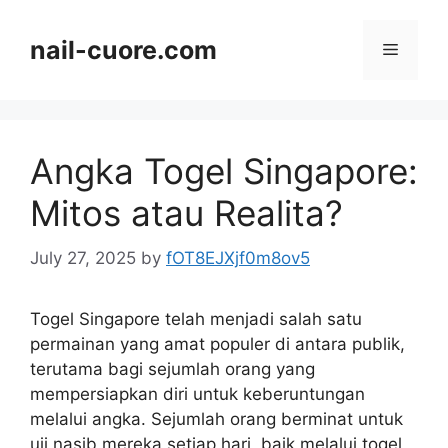
Skip
to
nail-cuore.com
Menu
content
Angka Togel Singapore:
Mitos atau Realita?
July 27, 2025
by
fOT8EJXjf0m8ov5
Togel Singapore telah menjadi salah satu
permainan yang amat populer di antara publik,
terutama bagi sejumlah orang yang
mempersiapkan diri untuk keberuntungan
melalui angka. Sejumlah orang berminat untuk
uji nasib mereka setiap hari, baik melalui togel