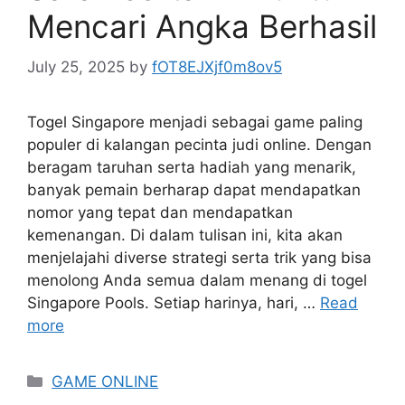
Mencari Angka Berhasil
July 25, 2025
by
fOT8EJXjf0m8ov5
Togel Singapore menjadi sebagai game paling
populer di kalangan pecinta judi online. Dengan
beragam taruhan serta hadiah yang menarik,
banyak pemain berharap dapat mendapatkan
nomor yang tepat dan mendapatkan
kemenangan. Di dalam tulisan ini, kita akan
menjelajahi diverse strategi serta trik yang bisa
menolong Anda semua dalam menang di togel
Singapore Pools. Setiap harinya, hari, …
Read
more
Categories
GAME ONLINE