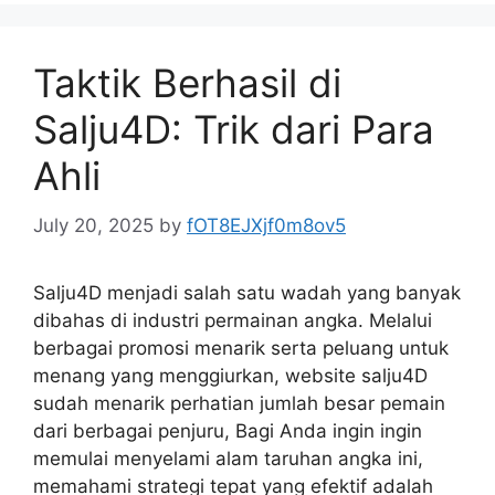
Taktik Berhasil di
Salju4D: Trik dari Para
Ahli
July 20, 2025
by
fOT8EJXjf0m8ov5
Salju4D menjadi salah satu wadah yang banyak
dibahas di industri permainan angka. Melalui
berbagai promosi menarik serta peluang untuk
menang yang menggiurkan, website salju4D
sudah menarik perhatian jumlah besar pemain
dari berbagai penjuru, Bagi Anda ingin ingin
memulai menyelami alam taruhan angka ini,
memahami strategi tepat yang efektif adalah