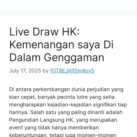
Live Draw HK:
Kemenangan saya Di
Dalam Genggaman
July 17, 2025
by
fOT8EJXjf0m8ov5
Di antara perkembangan dunia perjudian yang
kian cepat, banyak pecinta lotre yang setia
mengharapkan kejadian-kejadian signifikan tiap
harinya. Salah satu yang paling dinanti adalah
Pengundian Langsung HK, yang merupakan
event yang tidak hanya memberikan
keberuntungan, tetapi juga momen-momen