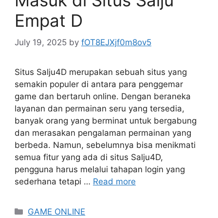
Masuk di Situs Salju
Empat D
July 19, 2025
by
fOT8EJXjf0m8ov5
Situs Salju4D merupakan sebuah situs yang
semakin populer di antara para penggemar
game dan bertaruh online. Dengan beraneka
layanan dan permainan seru yang tersedia,
banyak orang yang berminat untuk bergabung
dan merasakan pengalaman permainan yang
berbeda. Namun, sebelumnya bisa menikmati
semua fitur yang ada di situs Salju4D,
pengguna harus melalui tahapan login yang
sederhana tetapi …
Read more
Categories
GAME ONLINE