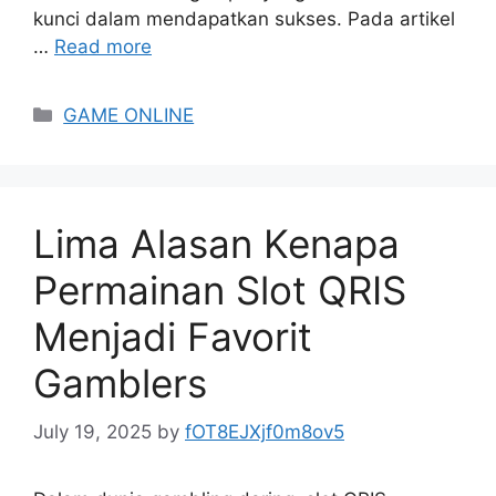
kunci dalam mendapatkan sukses. Pada artikel
…
Read more
Categories
GAME ONLINE
Lima Alasan Kenapa
Permainan Slot QRIS
Menjadi Favorit
Gamblers
July 19, 2025
by
fOT8EJXjf0m8ov5