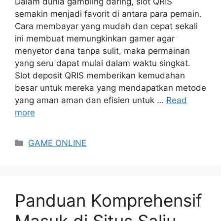
Dalam dunia gambling daring, slot QRIS
semakin menjadi favorit di antara para pemain.
Cara membayar yang mudah dan cepat sekali
ini membuat memungkinkan gamer agar
menyetor dana tanpa sulit, maka permainan
yang seru dapat mulai dalam waktu singkat.
Slot deposit QRIS memberikan kemudahan
besar untuk mereka yang mendapatkan metode
yang aman aman dan efisien untuk …
Read
more
Categories
GAME ONLINE
Panduan Komprehensif