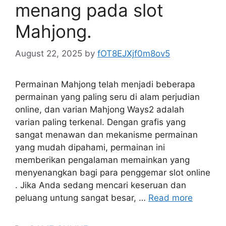
menang pada slot
Mahjong.
August 22, 2025
by
fOT8EJXjf0m8ov5
Permainan Mahjong telah menjadi beberapa
permainan yang paling seru di alam perjudian
online, dan varian Mahjong Ways2 adalah
varian paling terkenal. Dengan grafis yang
sangat menawan dan mekanisme permainan
yang mudah dipahami, permainan ini
memberikan pengalaman memainkan yang
menyenangkan bagi para penggemar slot online
. Jika Anda sedang mencari keseruan dan
peluang untung sangat besar, …
Read more