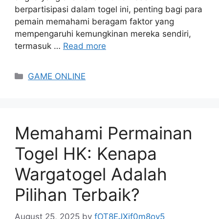
berpartisipasi dalam togel ini, penting bagi para
pemain memahami beragam faktor yang
mempengaruhi kemungkinan mereka sendiri,
termasuk …
Read more
Categories
GAME ONLINE
Memahami Permainan
Togel HK: Kenapa
Wargatogel Adalah
Pilihan Terbaik?
August 25, 2025
by
fOT8EJXjf0m8ov5