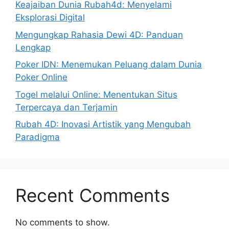
Keajaiban Dunia Rubah4d: Menyelami
Eksplorasi Digital
Mengungkap Rahasia Dewi 4D: Panduan
Lengkap
Poker IDN: Menemukan Peluang dalam Dunia
Poker Online
Togel melalui Online: Menentukan Situs
Terpercaya dan Terjamin
Rubah 4D: Inovasi Artistik yang Mengubah
Paradigma
Recent Comments
No comments to show.