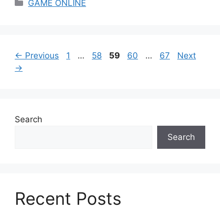
Categories
GAME ONLINE
Page
Page
Page
Page
Page
←
Previous
1
…
58
59
60
…
67
Next
→
Search
Search
Recent Posts