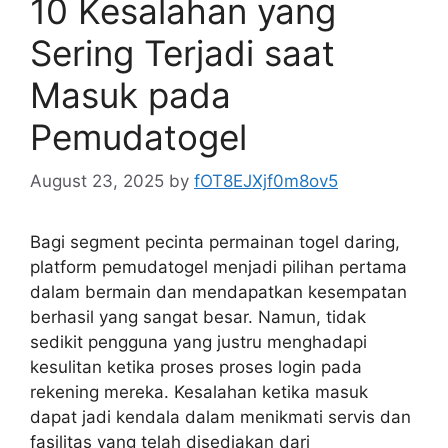
10 Kesalahan yang
Sering Terjadi saat
Masuk pada
Pemudatogel
August 23, 2025
by
fOT8EJXjf0m8ov5
Bagi segment pecinta permainan togel daring,
platform pemudatogel menjadi pilihan pertama
dalam bermain dan mendapatkan kesempatan
berhasil yang sangat besar. Namun, tidak
sedikit pengguna yang justru menghadapi
kesulitan ketika proses proses login pada
rekening mereka. Kesalahan ketika masuk
dapat jadi kendala dalam menikmati servis dan
fasilitas yang telah disediakan dari