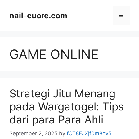
Skip
to
nail-cuore.com
Menu
content
GAME ONLINE
Strategi Jitu Menang
pada Wargatogel: Tips
dari para Para Ahli
September 2, 2025
by
fOT8EJXjf0m8ov5