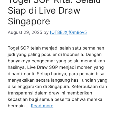
Siap di Live Draw
Singapore
August 29, 2025
by
fOT8EJXjf0m8ov5
Togel SGP telah menjadi salah satu permainan
judi yang paling populer di Indonesia. Dengan
banyaknya penggemar yang selalu menantikan
hasilnya, Live Draw SGP menjadi momen yang
dinanti-nanti. Setiap harinya, para pemain bisa
menyaksikan secara langsung hasil undian yang
diselenggarakan di Singapura. Keterbukaan dan
transparansi dalam draw ini memberikan
kepastian bagi semua peserta bahwa mereka
bermain …
Read more