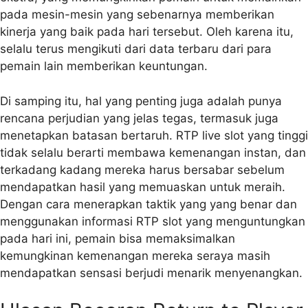
pada mesin-mesin yang sebenarnya memberikan
kinerja yang baik pada hari tersebut. Oleh karena itu,
selalu terus mengikuti dari data terbaru dari para
pemain lain memberikan keuntungan.
Di samping itu, hal yang penting juga adalah punya
rencana perjudian yang jelas tegas, termasuk juga
menetapkan batasan bertaruh. RTP live slot yang tinggi
tidak selalu berarti membawa kemenangan instan, dan
terkadang kadang mereka harus bersabar sebelum
mendapatkan hasil yang memuaskan untuk meraih.
Dengan cara menerapkan taktik yang yang benar dan
menggunakan informasi RTP slot yang menguntungkan
pada hari ini, pemain bisa memaksimalkan
kemungkinan kemenangan mereka seraya masih
mendapatkan sensasi berjudi menarik menyenangkan.