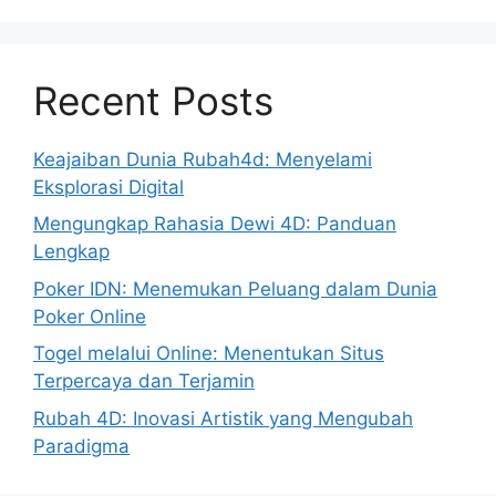
Recent Posts
Keajaiban Dunia Rubah4d: Menyelami
Eksplorasi Digital
Mengungkap Rahasia Dewi 4D: Panduan
Lengkap
Poker IDN: Menemukan Peluang dalam Dunia
Poker Online
Togel melalui Online: Menentukan Situs
Terpercaya dan Terjamin
Rubah 4D: Inovasi Artistik yang Mengubah
Paradigma