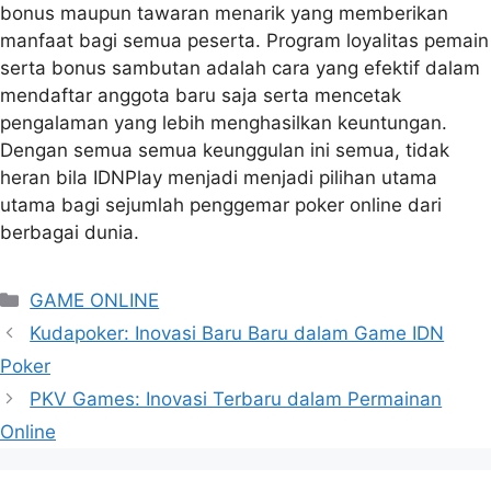
bonus maupun tawaran menarik yang memberikan
manfaat bagi semua peserta. Program loyalitas pemain
serta bonus sambutan adalah cara yang efektif dalam
mendaftar anggota baru saja serta mencetak
pengalaman yang lebih menghasilkan keuntungan.
Dengan semua semua keunggulan ini semua, tidak
heran bila IDNPlay menjadi menjadi pilihan utama
utama bagi sejumlah penggemar poker online dari
berbagai dunia.
Categories
GAME ONLINE
Kudapoker: Inovasi Baru Baru dalam Game IDN
Poker
PKV Games: Inovasi Terbaru dalam Permainan
Online