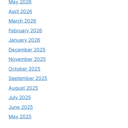
May 2026
April 2026
March 2026
February 2026
January 2026
December 2025
November 2025
October 2025
September 2025
August 2025
July 2025
June 2025
May 2025