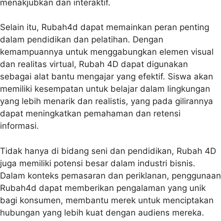
menakjubkan dan interaktif.
Selain itu, Rubah4d dapat memainkan peran penting
dalam pendidikan dan pelatihan. Dengan
kemampuannya untuk menggabungkan elemen visual
dan realitas virtual, Rubah 4D dapat digunakan
sebagai alat bantu mengajar yang efektif. Siswa akan
memiliki kesempatan untuk belajar dalam lingkungan
yang lebih menarik dan realistis, yang pada gilirannya
dapat meningkatkan pemahaman dan retensi
informasi.
Tidak hanya di bidang seni dan pendidikan, Rubah 4D
juga memiliki potensi besar dalam industri bisnis.
Dalam konteks pemasaran dan periklanan, penggunaan
Rubah4d dapat memberikan pengalaman yang unik
bagi konsumen, membantu merek untuk menciptakan
hubungan yang lebih kuat dengan audiens mereka.