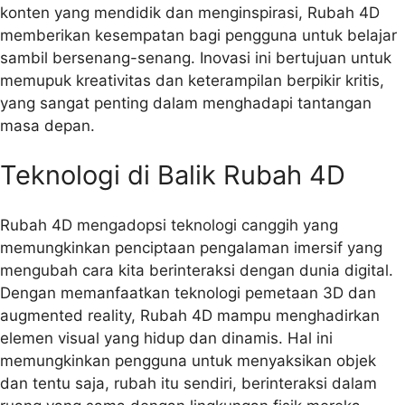
konten yang mendidik dan menginspirasi, Rubah 4D
memberikan kesempatan bagi pengguna untuk belajar
sambil bersenang-senang. Inovasi ini bertujuan untuk
memupuk kreativitas dan keterampilan berpikir kritis,
yang sangat penting dalam menghadapi tantangan
masa depan.
Teknologi di Balik Rubah 4D
Rubah 4D mengadopsi teknologi canggih yang
memungkinkan penciptaan pengalaman imersif yang
mengubah cara kita berinteraksi dengan dunia digital.
Dengan memanfaatkan teknologi pemetaan 3D dan
augmented reality, Rubah 4D mampu menghadirkan
elemen visual yang hidup dan dinamis. Hal ini
memungkinkan pengguna untuk menyaksikan objek
dan tentu saja, rubah itu sendiri, berinteraksi dalam