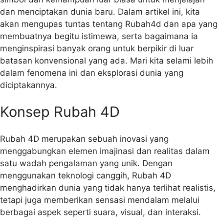
dan menciptakan dunia baru. Dalam artikel ini, kita
akan mengupas tuntas tentang Rubah4d dan apa yang
membuatnya begitu istimewa, serta bagaimana ia
menginspirasi banyak orang untuk berpikir di luar
batasan konvensional yang ada. Mari kita selami lebih
dalam fenomena ini dan eksplorasi dunia yang
diciptakannya.
Konsep Rubah 4D
Rubah 4D merupakan sebuah inovasi yang
menggabungkan elemen imajinasi dan realitas dalam
satu wadah pengalaman yang unik. Dengan
menggunakan teknologi canggih, Rubah 4D
menghadirkan dunia yang tidak hanya terlihat realistis,
tetapi juga memberikan sensasi mendalam melalui
berbagai aspek seperti suara, visual, dan interaksi.