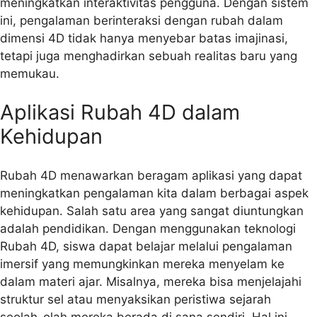
meningkatkan interaktivitas pengguna. Dengan sistem
ini, pengalaman berinteraksi dengan rubah dalam
dimensi 4D tidak hanya menyebar batas imajinasi,
tetapi juga menghadirkan sebuah realitas baru yang
memukau.
Aplikasi Rubah 4D dalam
Kehidupan
Rubah 4D menawarkan beragam aplikasi yang dapat
meningkatkan pengalaman kita dalam berbagai aspek
kehidupan. Salah satu area yang sangat diuntungkan
adalah pendidikan. Dengan menggunakan teknologi
Rubah 4D, siswa dapat belajar melalui pengalaman
imersif yang memungkinkan mereka menyelam ke
dalam materi ajar. Misalnya, mereka bisa menjelajahi
struktur sel atau menyaksikan peristiwa sejarah
seolah-olah mereka berada di sana sendiri. Hal ini