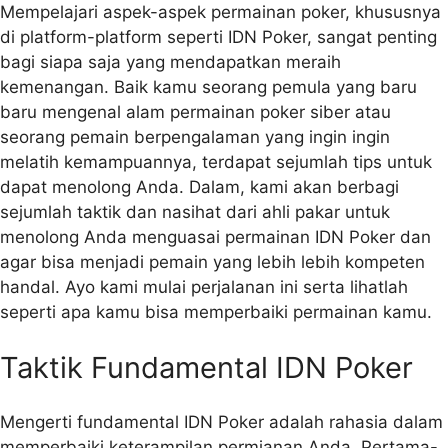
Mempelajari aspek-aspek permainan poker, khususnya
di platform-platform seperti IDN Poker, sangat penting
bagi siapa saja yang mendapatkan meraih
kemenangan. Baik kamu seorang pemula yang baru
baru mengenal alam permainan poker siber atau
seorang pemain berpengalaman yang ingin ingin
melatih kemampuannya, terdapat sejumlah tips untuk
dapat menolong Anda. Dalam, kami akan berbagi
sejumlah taktik dan nasihat dari ahli pakar untuk
menolong Anda menguasai permainan IDN Poker dan
agar bisa menjadi pemain yang lebih lebih kompeten
handal. Ayo kami mulai perjalanan ini serta lihatlah
seperti apa kamu bisa memperbaiki permainan kamu.
Taktik Fundamental IDN Poker
Mengerti fundamental IDN Poker adalah rahasia dalam
memperbaiki keterampilan permianan Anda. Pertama-