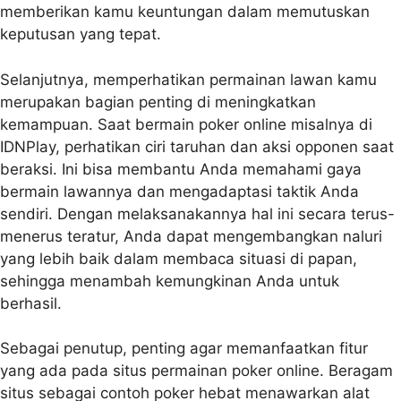
memberikan kamu keuntungan dalam memutuskan
keputusan yang tepat.
Selanjutnya, memperhatikan permainan lawan kamu
merupakan bagian penting di meningkatkan
kemampuan. Saat bermain poker online misalnya di
IDNPlay, perhatikan ciri taruhan dan aksi opponen saat
beraksi. Ini bisa membantu Anda memahami gaya
bermain lawannya dan mengadaptasi taktik Anda
sendiri. Dengan melaksanakannya hal ini secara terus-
menerus teratur, Anda dapat mengembangkan naluri
yang lebih baik dalam membaca situasi di papan,
sehingga menambah kemungkinan Anda untuk
berhasil.
Sebagai penutup, penting agar memanfaatkan fitur
yang ada pada situs permainan poker online. Beragam
situs sebagai contoh poker hebat menawarkan alat