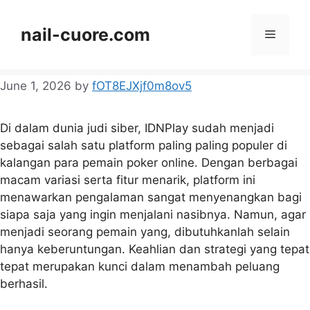
Skip
to
nail-cuore.com
Menu
content
June 1, 2026
by
fOT8EJXjf0m8ov5
Di dalam dunia judi siber, IDNPlay sudah menjadi
sebagai salah satu platform paling paling populer di
kalangan para pemain poker online. Dengan berbagai
macam variasi serta fitur menarik, platform ini
menawarkan pengalaman sangat menyenangkan bagi
siapa saja yang ingin menjalani nasibnya. Namun, agar
menjadi seorang pemain yang, dibutuhkanlah selain
hanya keberuntungan. Keahlian dan strategi yang tepat
tepat merupakan kunci dalam menambah peluang
berhasil.