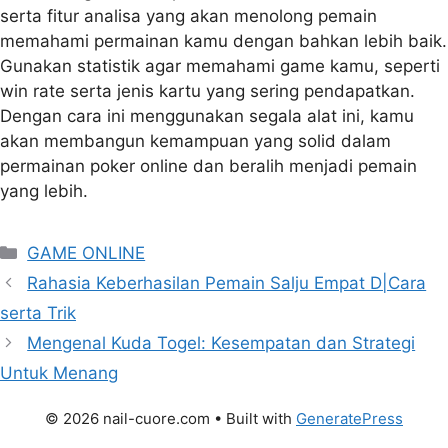
serta fitur analisa yang akan menolong pemain
memahami permainan kamu dengan bahkan lebih baik.
Gunakan statistik agar memahami game kamu, seperti
win rate serta jenis kartu yang sering pendapatkan.
Dengan cara ini menggunakan segala alat ini, kamu
akan membangun kemampuan yang solid dalam
permainan poker online dan beralih menjadi pemain
yang lebih.
Categories
GAME ONLINE
Rahasia Keberhasilan Pemain Salju Empat D|Cara
serta Trik
Mengenal Kuda Togel: Kesempatan dan Strategi
Untuk Menang
© 2026 nail-cuore.com
• Built with
GeneratePress