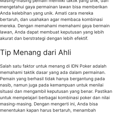
Masing-masing pemain memiliki taktik yang unik, dan
mengetahui gaya permainan lawan bisa memberikan
Anda kelebihan yang unik. Amati cara mereka
bertaruh, dan usahakan agar membaca kombinasi
mereka. Dengan memahami memahami gaya bermain
lawan, Anda dapat membuat keputusan yang lebih
akurat dan berstrategi dengan lebih efektif.
Tip Menang dari Ahli
Salah satu faktor untuk menang di IDN Poker adalah
memahami taktik dasar yang ada dalam permainan.
Pemain yang berhasil tidak hanya bergantung pada
nasib, namun juga pada kemampuan untuk menilai
situasi dan mengambil keputusan yang benar. Pastikan
untuk mempelajari berbagai kombinasi poker dan nilai
masing-masing. Dengan mengerti ini, Anda bisa
menentukan kapan harus bertaruh, menambah