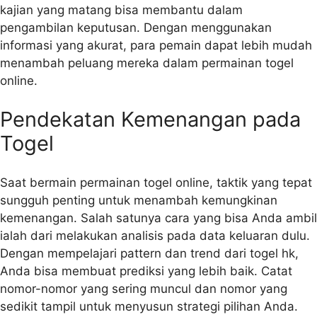
kajian yang matang bisa membantu dalam
pengambilan keputusan. Dengan menggunakan
informasi yang akurat, para pemain dapat lebih mudah
menambah peluang mereka dalam permainan togel
online.
Pendekatan Kemenangan pada
Togel
Saat bermain permainan togel online, taktik yang tepat
sungguh penting untuk menambah kemungkinan
kemenangan. Salah satunya cara yang bisa Anda ambil
ialah dari melakukan analisis pada data keluaran dulu.
Dengan mempelajari pattern dan trend dari togel hk,
Anda bisa membuat prediksi yang lebih baik. Catat
nomor-nomor yang sering muncul dan nomor yang
sedikit tampil untuk menyusun strategi pilihan Anda.