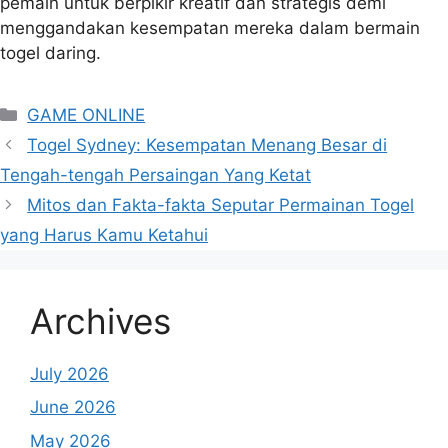
pemain untuk berpikir kreatif dan strategis demi
menggandakan kesempatan mereka dalam bermain
togel daring.
Categories
GAME ONLINE
Togel Sydney: Kesempatan Menang Besar di
Tengah-tengah Persaingan Yang Ketat
Mitos dan Fakta-fakta Seputar Permainan Togel
yang Harus Kamu Ketahui
Archives
July 2026
June 2026
May 2026