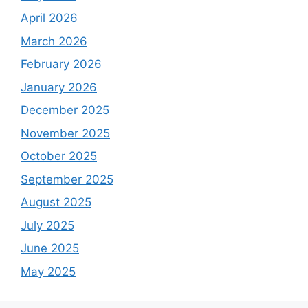
April 2026
March 2026
February 2026
January 2026
December 2025
November 2025
October 2025
September 2025
August 2025
July 2025
June 2025
May 2025