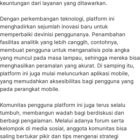
keuntungan dari layanan yang ditawarkan.
Dengan perkembangan teknologi, platform ini
menghadirkan sejumlah inovasi baru untuk
memperbaiki devinisi penggunanya. Penambahan
fasilitas analitik yang lebih canggih, contohnya,
membuat pengguna untuk menganalisis pola angka
yang muncul pada masa lampau, sehingga mereka bisa
menghasilkan peramalan yang akurat. Di samping itu,
platform ini juga mulai meluncurkan aplikasi mobile,
yang memudahkan aksesibilitas bagi pengguna yang
pada perangkat mobile.
Komunitas pengguna platform ini juga terus selalu
tumbuh, membangun wadah bagi berdiskusi dan
berbagi pengalaman. Melalui adanya forum serta
kelompok di media sosial, anggota komunitas bisa
saling bertukar pikir dan tips mengenai strategi