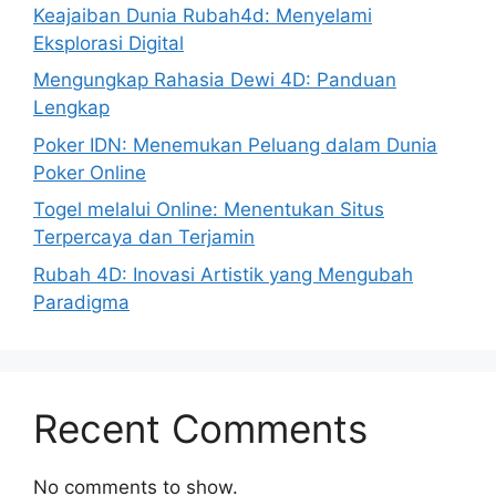
Keajaiban Dunia Rubah4d: Menyelami
Eksplorasi Digital
Mengungkap Rahasia Dewi 4D: Panduan
Lengkap
Poker IDN: Menemukan Peluang dalam Dunia
Poker Online
Togel melalui Online: Menentukan Situs
Terpercaya dan Terjamin
Rubah 4D: Inovasi Artistik yang Mengubah
Paradigma
Recent Comments
No comments to show.