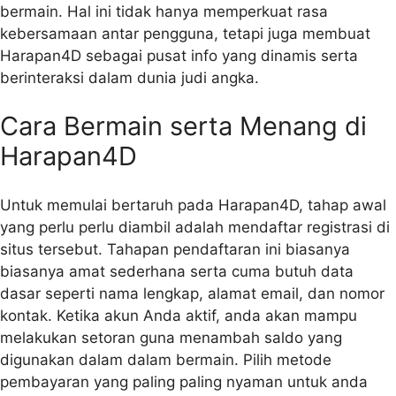
bermain. Hal ini tidak hanya memperkuat rasa
kebersamaan antar pengguna, tetapi juga membuat
Harapan4D sebagai pusat info yang dinamis serta
berinteraksi dalam dunia judi angka.
Cara Bermain serta Menang di
Harapan4D
Untuk memulai bertaruh pada Harapan4D, tahap awal
yang perlu perlu diambil adalah mendaftar registrasi di
situs tersebut. Tahapan pendaftaran ini biasanya
biasanya amat sederhana serta cuma butuh data
dasar seperti nama lengkap, alamat email, dan nomor
kontak. Ketika akun Anda aktif, anda akan mampu
melakukan setoran guna menambah saldo yang
digunakan dalam dalam bermain. Pilih metode
pembayaran yang paling paling nyaman untuk anda