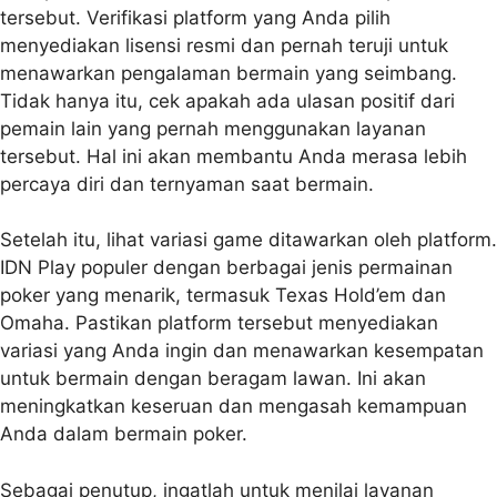
tersebut. Verifikasi platform yang Anda pilih
menyediakan lisensi resmi dan pernah teruji untuk
menawarkan pengalaman bermain yang seimbang.
Tidak hanya itu, cek apakah ada ulasan positif dari
pemain lain yang pernah menggunakan layanan
tersebut. Hal ini akan membantu Anda merasa lebih
percaya diri dan ternyaman saat bermain.
Setelah itu, lihat variasi game ditawarkan oleh platform.
IDN Play populer dengan berbagai jenis permainan
poker yang menarik, termasuk Texas Hold’em dan
Omaha. Pastikan platform tersebut menyediakan
variasi yang Anda ingin dan menawarkan kesempatan
untuk bermain dengan beragam lawan. Ini akan
meningkatkan keseruan dan mengasah kemampuan
Anda dalam bermain poker.
Sebagai penutup, ingatlah untuk menilai layanan