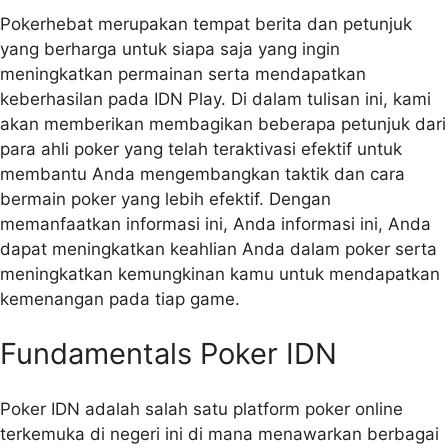
Pokerhebat merupakan tempat berita dan petunjuk
yang berharga untuk siapa saja yang ingin
meningkatkan permainan serta mendapatkan
keberhasilan pada IDN Play. Di dalam tulisan ini, kami
akan memberikan membagikan beberapa petunjuk dari
para ahli poker yang telah teraktivasi efektif untuk
membantu Anda mengembangkan taktik dan cara
bermain poker yang lebih efektif. Dengan
memanfaatkan informasi ini, Anda informasi ini, Anda
dapat meningkatkan keahlian Anda dalam poker serta
meningkatkan kemungkinan kamu untuk mendapatkan
kemenangan pada tiap game.
Fundamentals Poker IDN
Poker IDN adalah salah satu platform poker online
terkemuka di negeri ini di mana menawarkan berbagai