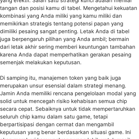
yang efektif. Salah satu strategi kunci adalah menilai
tangan dan posisi kamu di tabel. Mengetahui kekuatan
kombinasi yang Anda miliki yang kamu miliki dan
memikirkan strategis tentang potensi papan yang
dimiliki pesaing sangat penting. Letak Anda di tabel
juga berpengaruh pilihan yang Anda ambil; bermain
dari letak akhir sering memberi keuntungan tambahan
karena Anda dapat memperhatikan gerakan pesaing
semenjak melakukan keputusan.
Di samping itu, manajemen token yang baik juga
merupakan unsur esensial dalam strategi menang.
Jamin Anda memiliki rencana pengelolaan modal yang
solid untuk mencegah risiko kehabisan semua chip
secara cepat. Sebaiknya untuk tidak mempertaruhkan
seluruh chip kamu dalam satu game, tetapi
berpartisipasi dengan cermat dan mengambil
keputusan yang benar berdasarkan situasi game. Ini