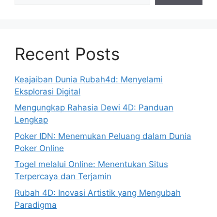
Recent Posts
Keajaiban Dunia Rubah4d: Menyelami
Eksplorasi Digital
Mengungkap Rahasia Dewi 4D: Panduan
Lengkap
Poker IDN: Menemukan Peluang dalam Dunia
Poker Online
Togel melalui Online: Menentukan Situs
Terpercaya dan Terjamin
Rubah 4D: Inovasi Artistik yang Mengubah
Paradigma