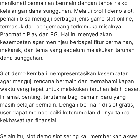
menikmati permainan bermain dengan tanpa risiko
kehilangan dana sungguhan. Melalui profil demo slot,
pemain bisa menguji berbagai jenis game slot online,
termasuk dari pengembang terkemuka misalnya
Pragmatic Play dan PG. Hal ini menyediakan
kesempatan agar meninjau berbagai fitur permainan,
mekanik, dan tema yang sebelum melakukan taruhan
dana sungguhan.
Slot demo kembali mempresentasikan kesempatan
agar menguji rencana bermain dan memahami kapan
waktu yang tepat untuk melakukan taruhan lebih besar.
Ini amat penting, terutama bagi pemain baru yang
masih belajar bermain. Dengan bermain di slot gratis,
user dapat memperbaiki keterampilan dirinya tanpa
kekhawatiran finansial.
Selain itu, slot demo slot sering kali memberikan akses