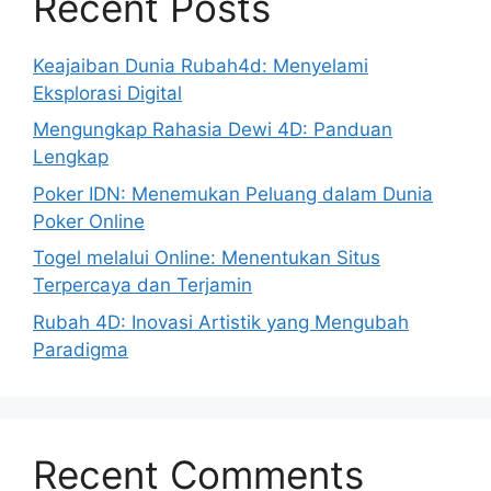
Recent Posts
Keajaiban Dunia Rubah4d: Menyelami
Eksplorasi Digital
Mengungkap Rahasia Dewi 4D: Panduan
Lengkap
Poker IDN: Menemukan Peluang dalam Dunia
Poker Online
Togel melalui Online: Menentukan Situs
Terpercaya dan Terjamin
Rubah 4D: Inovasi Artistik yang Mengubah
Paradigma
Recent Comments