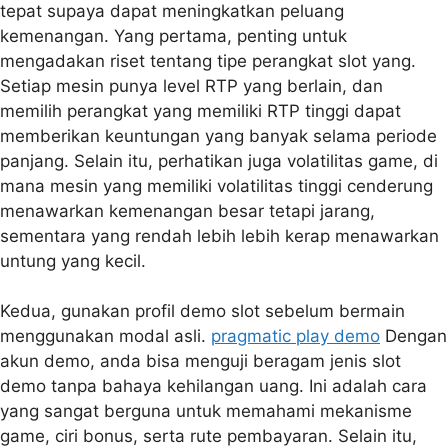
tepat supaya dapat meningkatkan peluang
kemenangan. Yang pertama, penting untuk
mengadakan riset tentang tipe perangkat slot yang.
Setiap mesin punya level RTP yang berlain, dan
memilih perangkat yang memiliki RTP tinggi dapat
memberikan keuntungan yang banyak selama periode
panjang. Selain itu, perhatikan juga volatilitas game, di
mana mesin yang memiliki volatilitas tinggi cenderung
menawarkan kemenangan besar tetapi jarang,
sementara yang rendah lebih lebih kerap menawarkan
untung yang kecil.
Kedua, gunakan profil demo slot sebelum bermain
menggunakan modal asli.
pragmatic play demo
Dengan
akun demo, anda bisa menguji beragam jenis slot
demo tanpa bahaya kehilangan uang. Ini adalah cara
yang sangat berguna untuk memahami mekanisme
game, ciri bonus, serta rute pembayaran. Selain itu,